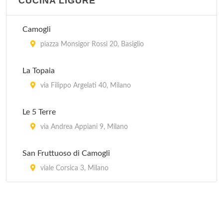
CUCINA LIGURE
Camogli
piazza Monsigor Rossi 20, Basiglio
La Topaia
via Filippo Argelati 40, Milano
Le 5 Terre
via Andrea Appiani 9, Milano
San Fruttuoso di Camogli
viale Corsica 3, Milano