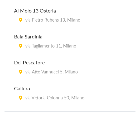
Al Molo 13 Osteria
via Pietro Rubens 13, Milano
Baia Sardinia
via Tagliamento 11, Milano
Del Pescatore
via Atto Vannucci 5, Milano
Gallura
via Vittoria Colonna 50, Milano
Il Veliero 23
viale Puglie 23, Milano