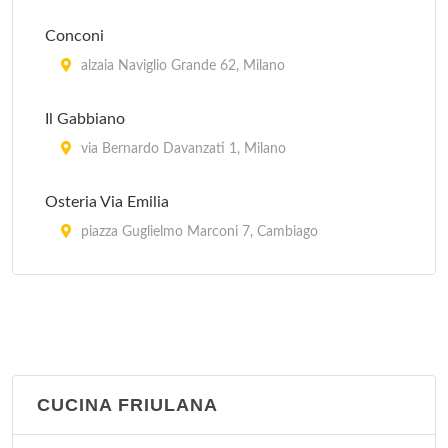
Conconi
alzaia Naviglio Grande 62, Milano
Il Gabbiano
via Bernardo Davanzati 1, Milano
Osteria Via Emilia
piazza Guglielmo Marconi 7, Cambiago
Piero e Pia
piazza Domenico Aspari 2, Milano
CUCINA FRIULANA