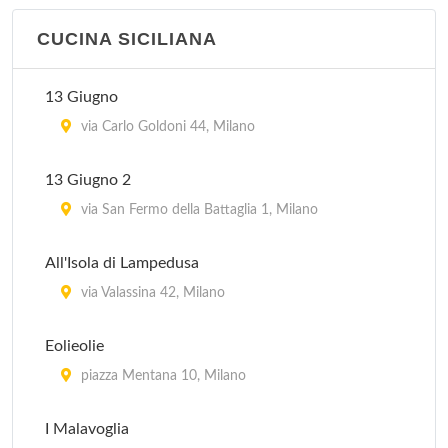
La Piazzetta
via Goffredo Sigieri 10, Milano
CUCINA SICILIANA
13 Giugno
via Carlo Goldoni 44, Milano
13 Giugno 2
via San Fermo della Battaglia 1, Milano
All'Isola di Lampedusa
via Valassina 42, Milano
Eolieolie
piazza Mentana 10, Milano
I Malavoglia