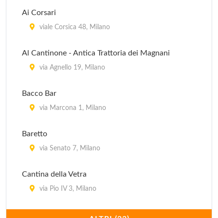
Ai Corsari
viale Corsica 48, Milano
Al Cantinone - Antica Trattoria dei Magnani
via Agnello 19, Milano
Bacco Bar
via Marcona 1, Milano
Baretto
via Senato 7, Milano
Cantina della Vetra
via Pio IV 3, Milano
Cantine Isola