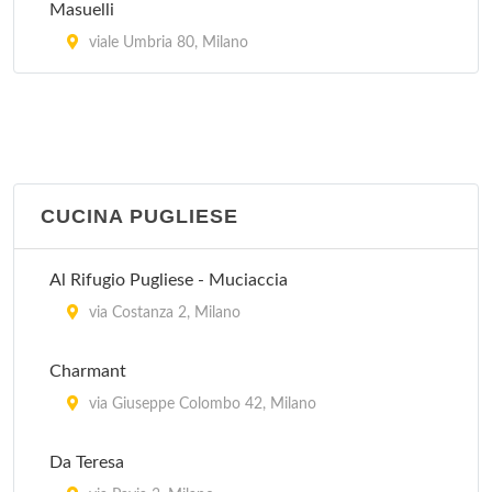
Masuelli
Da Francesca
viale Umbria 80, Milano
viale Argonne 32, Milano
CUCINA PUGLIESE
Al Rifugio Pugliese - Muciaccia
via Costanza 2, Milano
Charmant
via Giuseppe Colombo 42, Milano
Da Teresa