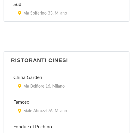
Village Brasil
Sud
via Gioacchino Murat 21, Milano
via Solferino 33, Milano
RISTORANTI CINESI
China Garden
via Belfiore 16, Milano
Famoso
viale Abruzzi 76, Milano
Fondue di Pechino