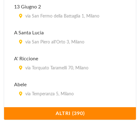
13 Giugno 2
via San Fermo della Battaglia 1, Milano
A Santa Lucia
via San Piero all'Orto 3, Milano
A' Riccione
via Torquato Taramelli 70, Milano
Abele
via Temperanza 5, Milano
Acanto
ALTRI (390)
piazza della Repubblica 17, Milano
Acquamarina