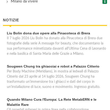
Milano da vivere
NOTIZIE
Liu Bolin dona due opere alla Pinacoteca di Brera
Il 7 luglio 2026 Liu Bolin ha donato alla Pinacoteca di Brera due
fotografie della serie A message for beauty, che documentano la
sua performance mimetizzata davanti all'Ultima Cena di Leonardo
e nella basilica di Santa Maria delle Grazie a Milano.
Sougwen Chung tra ghiacciai e robot a Palazzo Citterio
Per Body Machine (Meridians), in mostra al ledwall di Palazzo
Citterio dal 23 aprile al 14 luglio 2026, Sougwen Chung ha
trasformato un'immersione tra i ghiacci e dati del corpo in
un'installazione di luce, suono e movimento. Ingresso gratuito.
Quando Milano Cura l'Europa: La Rete MetabERN e le
Malattie Rare
Gli ospedali milanesi in prima linea nella collaborazione