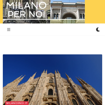
MILANOXNOI.IT