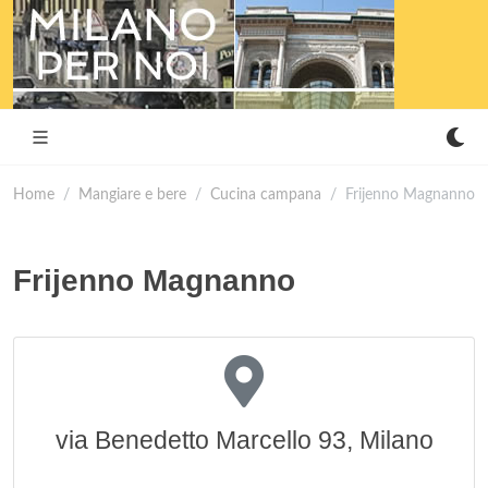
Home
Mangiare e bere
Cucina campana
Frijenno Magnanno
Frijenno Magnanno
via Benedetto Marcello 93, Milano