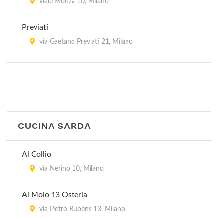
viale Monza 10, Milano
Previati
via Gaetano Previati 21, Milano
Trotter
via Paolo Rembrandt 56, Milano
CUCINA SARDA
Al Collio
via Nerino 10, Milano
Al Molo 13 Osteria
via Pietro Rubens 13, Milano