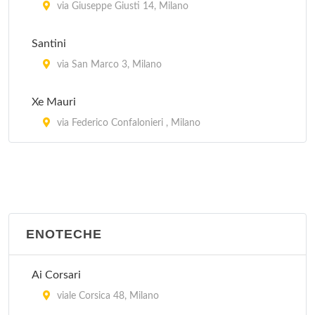
Da Bimbi
via Giuseppe Giusti 14, Milano
viale Abruzzi 33, Milano
Santini
Da Costantino
via San Marco 3, Milano
corso Lodi 3, Milano
Xe Mauri
via Federico Confalonieri , Milano
ENOTECHE
Ai Corsari
viale Corsica 48, Milano