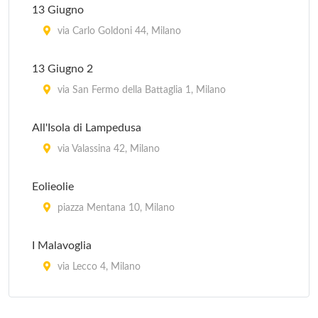
13 Giugno
via Carlo Goldoni 44, Milano
13 Giugno 2
via San Fermo della Battaglia 1, Milano
All'Isola di Lampedusa
via Valassina 42, Milano
Eolieolie
piazza Mentana 10, Milano
I Malavoglia
via Lecco 4, Milano
Il Merluzzo Felice