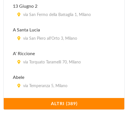
13 Giugno 2
via San Fermo della Battaglia 1, Milano
A Santa Lucia
via San Piero all'Orto 3, Milano
A' Riccione
via Torquato Taramelli 70, Milano
Abele
via Temperanza 5, Milano
Acanto
ALTRI (389)
piazza della Repubblica 17, Milano
Acquamarina