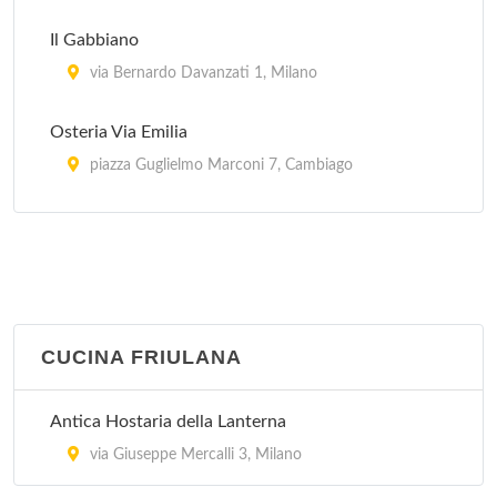
Il Gabbiano
via Bernardo Davanzati 1, Milano
Osteria Via Emilia
piazza Guglielmo Marconi 7, Cambiago
Piero e Pia
piazza Domenico Aspari 2, Milano
CUCINA FRIULANA
Antica Hostaria della Lanterna
via Giuseppe Mercalli 3, Milano