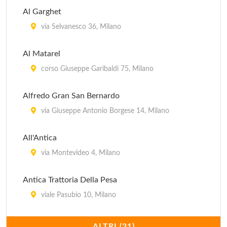
Al Garghet
via Selvanesco 36, Milano
Al Matarel
corso Giuseppe Garibaldi 75, Milano
Alfredo Gran San Bernardo
via Giuseppe Antonio Borgese 14, Milano
All'Antica
via Montevideo 4, Milano
Antica Trattoria Della Pesa
viale Pasubio 10, Milano
Antico Ristorante Boeucc
ALTRI (21)