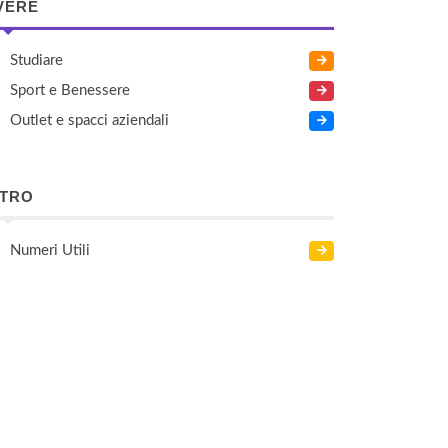
VERE
Studiare
Sport e Benessere
Outlet e spacci aziendali
LTRO
Numeri Utili