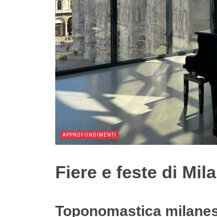
APPROFONDIMENTI
Fiere e feste di Mil
Toponomastica milane