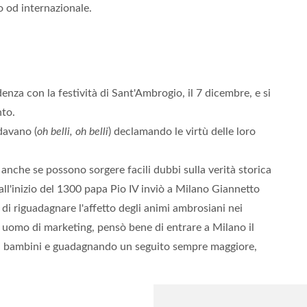
o od internazionale.
denza con la festività di Sant'Ambrogio, il 7 dicembre, e si
nto.
idavano (
oh belli, oh belli
) declamando le virtù delle loro
, anche se possono sorgere facili dubbi sulla verità storica
all'inizio del 1300 papa Pio IV inviò a Milano Giannetto
di riguadagnare l'affetto degli animi ambrosiani nei
o uomo di marketing, pensò bene di entrare a Milano il
ai bambini e guadagnando un seguito sempre maggiore,