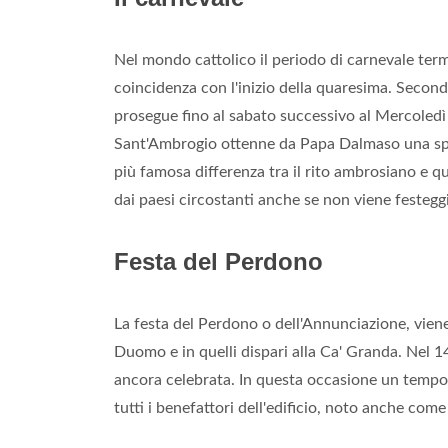
Nel mondo cattolico il periodo di carnevale ter
coincidenza con l'inizio della quaresima. Secondo
prosegue fino al sabato successivo al Mercoledì
Sant'Ambrogio ottenne da Papa Dalmaso una speci
più famosa differenza tra il rito ambrosiano e qu
dai paesi circostanti anche se non viene festegg
Festa del Perdono
La festa del Perdono o dell'Annunciazione, viene
Duomo e in quelli dispari alla Ca' Granda. Nel 1
ancora celebrata. In questa occasione un tempo 
tutti i benefattori dell'edificio, noto anche co