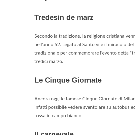
Tredesin de marz
Secondo la tradizione, la religione cristiana ve
nell'anno 52. Legato al Santo vi è il miracolo de
tradizionale per commemorare l'evento detta "tr
tredici marzo.
Le Cinque Giornate
Ancora oggi le famose Cinque Giornate di Milan
infatti possibile vedere sventolare su autobus ed e
rossa in campo bianco.
Il carnevale