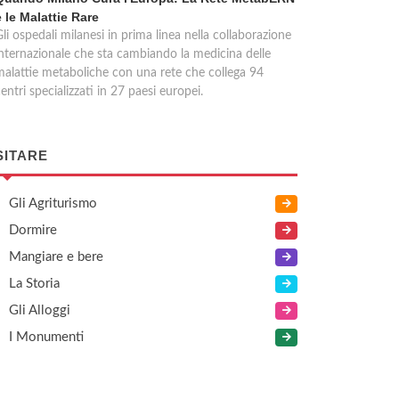
e le Malattie Rare
li ospedali milanesi in prima linea nella collaborazione
internazionale che sta cambiando la medicina delle
malattie metaboliche con una rete che collega 94
entri specializzati in 27 paesi europei.
SITARE
Gli Agriturismo
Dormire
Mangiare e bere
La Storia
Gli Alloggi
I Monumenti