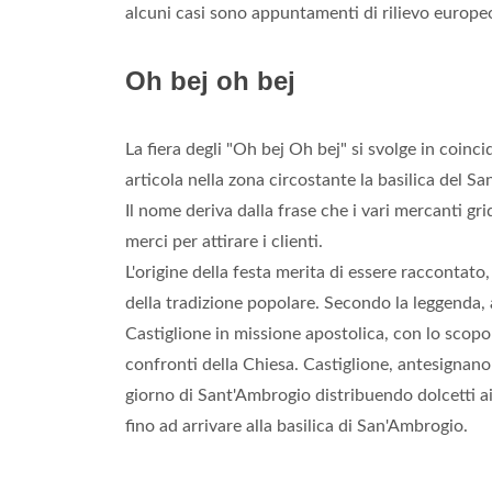
alcuni casi sono appuntamenti di rilievo europe
Oh bej oh bej
La fiera degli "Oh bej Oh bej" si svolge in coinci
articola nella zona circostante la basilica del Sa
Il nome deriva dalla frase che i vari mercanti gr
merci per attirare i clienti.
L'origine della festa merita di essere raccontato
della tradizione popolare. Secondo la leggenda, 
Castiglione in missione apostolica, con lo scopo 
confronti della Chiesa. Castiglione, antesignan
giorno di Sant'Ambrogio distribuendo dolcetti 
fino ad arrivare alla basilica di San'Ambrogio.