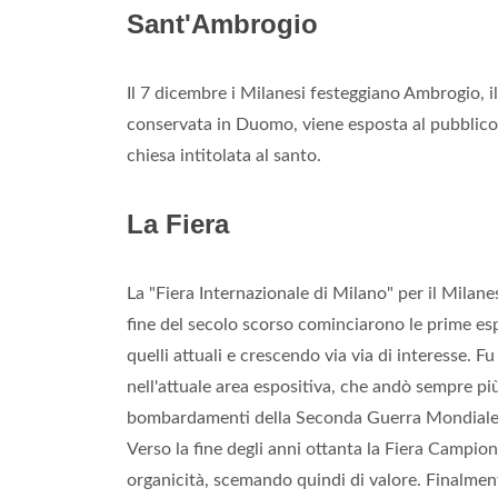
Sant'Ambrogio
Il 7 dicembre i Milanesi festeggiano Ambrogio, il
conservata in Duomo, viene esposta al pubblico 
chiesa intitolata al santo.
La Fiera
La "Fiera Internazionale di Milano" per il Milane
fine del secolo scorso cominciarono le prime espo
quelli attuali e crescendo via via di interesse. F
nell'attuale area espositiva, che andò sempre pi
bombardamenti della Seconda Guerra Mondial
Verso la fine degli anni ottanta la Fiera Campio
organicità, scemando quindi di valore. Finalmente