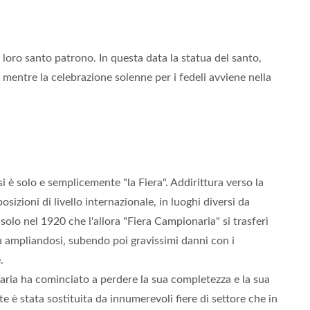
 loro santo patrono. In questa data la statua del santo,
mentre la celebrazione solenne per i fedeli avviene nella
si è solo e semplicemente "la Fiera". Addirittura verso la
sizioni di livello internazionale, in luoghi diversi da
u solo nel 1920 che l'allora "Fiera Campionaria" si trasferì
ù ampliandosi, subendo poi gravissimi danni con i
e.
naria ha cominciato a perdere la sua completezza e la sua
 è stata sostituita da innumerevoli fiere di settore che in