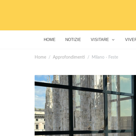
HOME
NOTIZIE
VISITARE
VIVE
Home
Approfondimenti
Milano - Feste