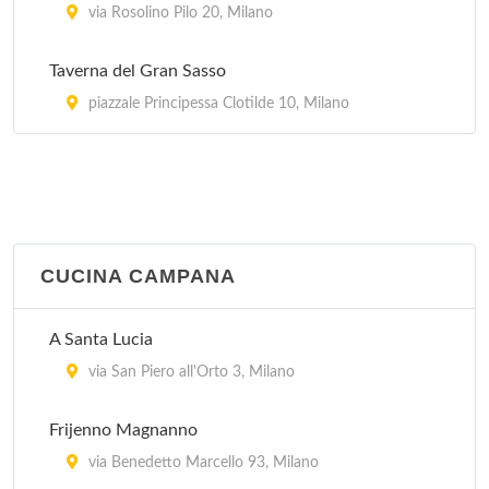
via Rosolino Pilo 20, Milano
via Marcantonio dal Re 38, Milano
Taverna del Gran Sasso
piazzale Principessa Clotilde 10, Milano
CUCINA CAMPANA
A Santa Lucia
via San Piero all'Orto 3, Milano
Frijenno Magnanno
via Benedetto Marcello 93, Milano