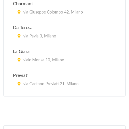
Charmant
via Giuseppe Colombo 42, Milano
Da Teresa
via Pavia 3, Milano
La Giara
viale Monza 10, Milano
Previati
via Gaetano Previati 21, Milano
Trotter
via Paolo Rembrandt 56, Milano