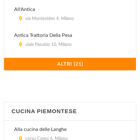
All'Antica
via Montevideo 4, Milano
Antica Trattoria Della Pesa
viale Pasubio 10, Milano
Antico Ristorante Boeucc
ALTRI (21)
piazza Belgioioso 2, Milano
Arlati
via Alberto Nota 47, Milano
CUCINA PIEMONTESE
Cantina Piemontese
via Laghetto 11, Milano
Alla cucina delle Langhe
Casa Fontana 23 Risotti
corso Como 6, Milano