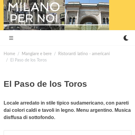
Home
Mangiare e bere
Ristoranti latino - americani
El Paso de los Toros
El Paso de los Toros
Locale arredato in stile tipico sudamericano, con pareti
dai colori caldi e tavoli in legno. Menu argentino. Musica
disffusa di sottofondo.