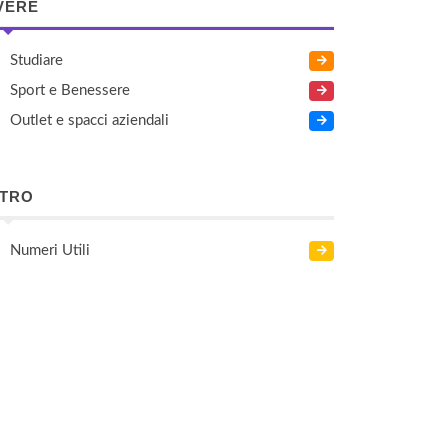
VERE
Studiare
Sport e Benessere
Outlet e spacci aziendali
LTRO
Numeri Utili