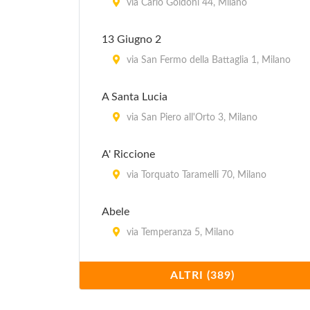
via Carlo Goldoni 44, Milano
13 Giugno 2
via San Fermo della Battaglia 1, Milano
A Santa Lucia
via San Piero all'Orto 3, Milano
A' Riccione
via Torquato Taramelli 70, Milano
Abele
via Temperanza 5, Milano
Acanto
ALTRI (389)
piazza della Repubblica 17, Milano