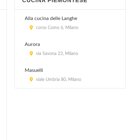
CUCINA PIEMONTESE
Alla cucina delle Langhe
corso Como 6, Milano
Aurora
via Savona 23, Milano
Masuelli
viale Umbria 80, Milano