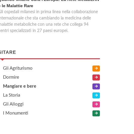
e le Malattie Rare
li ospedali milanesi in prima linea nella collaborazione
internazionale che sta cambiando la medicina delle
malattie metaboliche con una rete che collega 94
entri specializzati in 27 paesi europei.
SITARE
Gli Agriturismo
Dormire
Mangiare e bere
La Storia
Gli Alloggi
I Monumenti