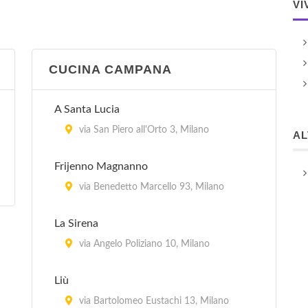
VI
CUCINA CAMPANA
A Santa Lucia
via San Piero all'Orto 3, Milano
A
Frijenno Magnanno
via Benedetto Marcello 93, Milano
La Sirena
via Angelo Poliziano 10, Milano
Liù
via Bartolomeo Eustachi 13, Milano