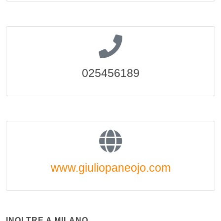
025456189
www.giuliopaneojo.com
INOLTRE A MILANO