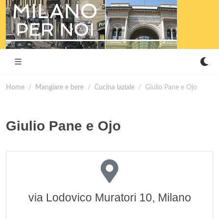
Home
Mangiare e bere
Cucina laziale
Giulio Pane e Ojo
Giulio Pane e Ojo
via Lodovico Muratori 10, Milano