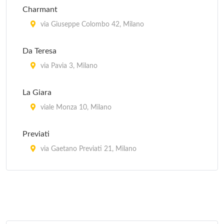
Charmant
via Giuseppe Colombo 42, Milano
Da Teresa
via Pavia 3, Milano
La Giara
viale Monza 10, Milano
Previati
via Gaetano Previati 21, Milano
Trotter
via Paolo Rembrandt 56, Milano