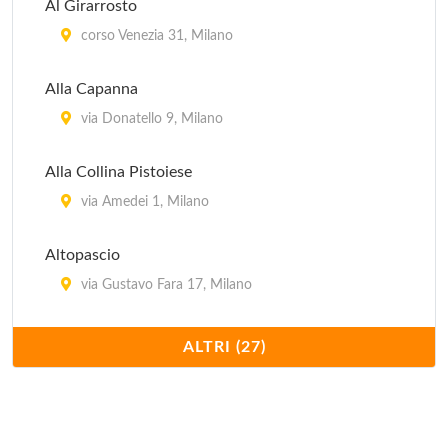
Al Girarrosto
corso Venezia 31, Milano
Alla Capanna
via Donatello 9, Milano
Alla Collina Pistoiese
via Amedei 1, Milano
Altopascio
via Gustavo Fara 17, Milano
Antica Pizzera Fiorentina
ALTRI (27)
viale Bligny 41, Milano
Bagutta