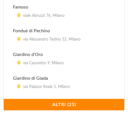
Famoso
viale Abruzzi 76, Milano
Fondue di Pechino
via Alessandro Tadino 52, Milano
Giardino d'Oro
via Casoretto 9, Milano
Giardino di Giada
via Palazzo Reale 5, Milano
Hong Kong
ALTRI (25)
via Giovanni Schiapparelli 5, Milano
Imperiale