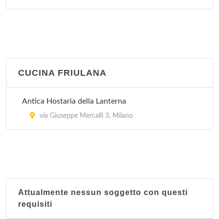
Piero e Pia
piazza Domenico Aspari 2, Milano
CUCINA FRIULANA
Antica Hostaria della Lanterna
via Giuseppe Mercalli 3, Milano
Attualmente nessun soggetto con questi
requisiti