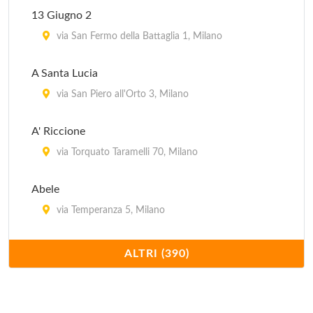
13 Giugno 2
via San Fermo della Battaglia 1, Milano
A Santa Lucia
via San Piero all'Orto 3, Milano
A' Riccione
via Torquato Taramelli 70, Milano
Abele
via Temperanza 5, Milano
Acanto
ALTRI (390)
piazza della Repubblica 17, Milano
Acquamarina