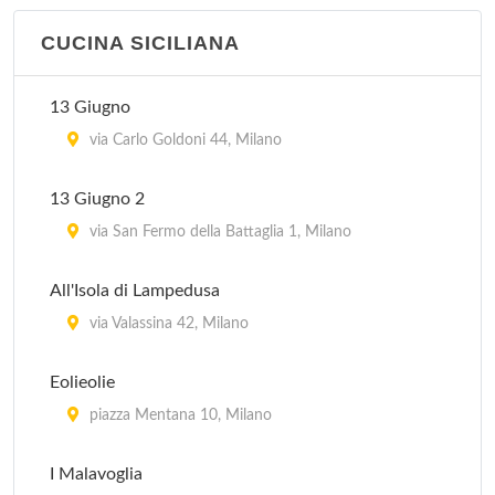
La Piazzetta
via Goffredo Sigieri 10, Milano
CUCINA SICILIANA
13 Giugno
via Carlo Goldoni 44, Milano
13 Giugno 2
via San Fermo della Battaglia 1, Milano
All'Isola di Lampedusa
via Valassina 42, Milano
Eolieolie
piazza Mentana 10, Milano
I Malavoglia