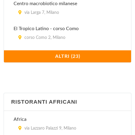
Centro macrobiotico milanese
via Larga 7, Milano
El Tropico Latino - corso Como
corso Como 2, Milano
Ghandi
ALTRI (23)
via Benedetto Marcello 93, Milano
Govinda
via Valpetrosa 3/5, Milano
RISTORANTI AFRICANI
Ikos - Il Circolo della Natura
via Giovanni Boccaccio 4, Milano
Africa
Il Girasole
via Lazzaro Palazzi 9, Milano