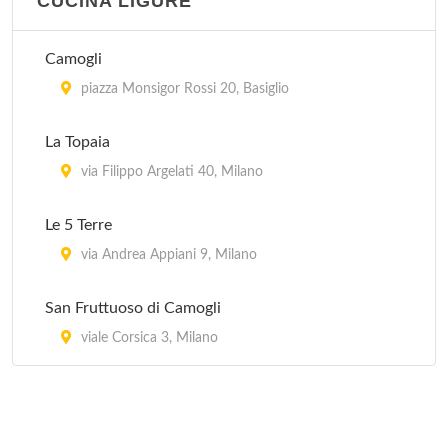
CUCINA LIGURE
Camogli
piazza Monsigor Rossi 20, Basiglio
La Topaia
via Filippo Argelati 40, Milano
Le 5 Terre
via Andrea Appiani 9, Milano
San Fruttuoso di Camogli
viale Corsica 3, Milano