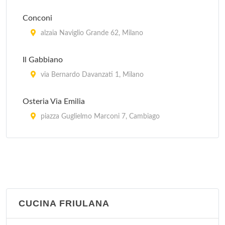
Conconi
alzaia Naviglio Grande 62, Milano
Il Gabbiano
via Bernardo Davanzati 1, Milano
Osteria Via Emilia
piazza Guglielmo Marconi 7, Cambiago
Piero e Pia
piazza Domenico Aspari 2, Milano
CUCINA FRIULANA