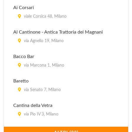
Ai Corsari
viale Corsica 48, Milano
Al Cantinone - Antica Trattoria dei Magnani
via Agnello 19, Milano
Bacco Bar
via Marcona 1, Milano
Baretto
via Senato 7, Milano
Cantina della Vetra
via Pio IV 3, Milano
Cantine Isola