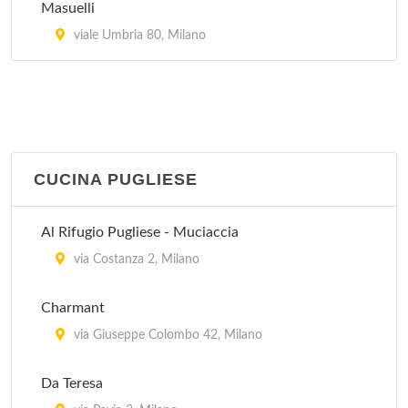
Masuelli
Da Francesca
viale Umbria 80, Milano
viale Argonne 32, Milano
CUCINA PUGLIESE
Al Rifugio Pugliese - Muciaccia
via Costanza 2, Milano
Charmant
via Giuseppe Colombo 42, Milano
Da Teresa