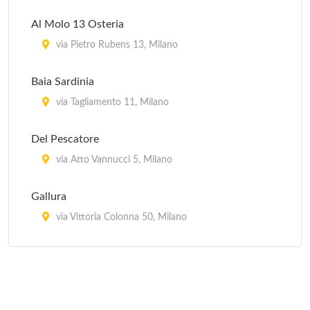
Al Molo 13 Osteria
via Pietro Rubens 13, Milano
Baia Sardinia
via Tagliamento 11, Milano
Del Pescatore
via Atto Vannucci 5, Milano
Gallura
via Vittoria Colonna 50, Milano
Il Veliero 23
viale Puglie 23, Milano