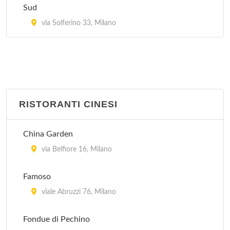
Village Brasil
Sud
via Gioacchino Murat 21, Milano
via Solferino 33, Milano
RISTORANTI CINESI
China Garden
via Belfiore 16, Milano
Famoso
viale Abruzzi 76, Milano
Fondue di Pechino