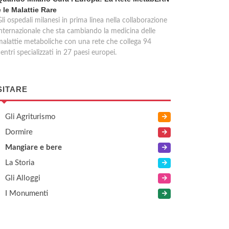
e le Malattie Rare
li ospedali milanesi in prima linea nella collaborazione
internazionale che sta cambiando la medicina delle
malattie metaboliche con una rete che collega 94
entri specializzati in 27 paesi europei.
SITARE
Gli Agriturismo
Dormire
Mangiare e bere
La Storia
Gli Alloggi
I Monumenti