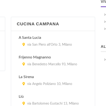
VI
CUCINA CAMPANA
A Santa Lucia
via San Piero all'Orto 3, Milano
A
Frijenno Magnanno
via Benedetto Marcello 93, Milano
La Sirena
via Angelo Poliziano 10, Milano
Liù
via Bartolomeo Eustachi 13, Milano