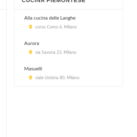
CUCINA PIEMONTESE
Alla cucina delle Langhe
corso Como 6, Milano
Aurora
via Savona 23, Milano
Masuelli
viale Umbria 80, Milano