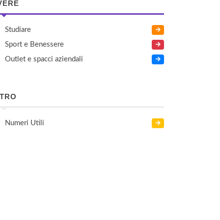
VERE
Studiare
Sport e Benessere
Outlet e spacci aziendali
LTRO
Numeri Utili