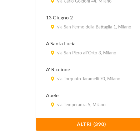
via Carlo Goldoni 44, Milano
13 Giugno 2
via San Fermo della Battaglia 1, Milano
A Santa Lucia
via San Piero all'Orto 3, Milano
A' Riccione
via Torquato Taramelli 70, Milano
Abele
via Temperanza 5, Milano
Acanto
ALTRI (390)
piazza della Repubblica 17, Milano