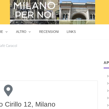
RE
ALTRO
RECENSIONI
LINKS
afè Caracol
AP
 Cirillo 12, Milano