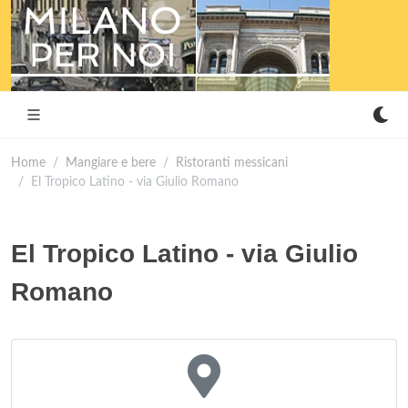
Home
Mangiare e bere
Ristoranti messicani
El Tropico Latino - via Giulio Romano
El Tropico Latino - via Giulio
Romano