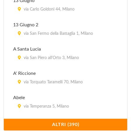
13 Giugno
via Carlo Goldoni 44, Milano
13 Giugno 2
via San Fermo della Battaglia 1, Milano
A Santa Lucia
via San Piero all'Orto 3, Milano
A' Riccione
via Torquato Taramelli 70, Milano
Abele
via Temperanza 5, Milano
Acanto
ALTRI (390)
piazza della Repubblica 17, Milano