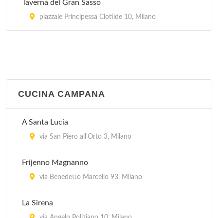
Taverna del Gran Sasso
piazzale Principessa Clotilde 10, Milano
CUCINA CAMPANA
A Santa Lucia
via San Piero all'Orto 3, Milano
Frijenno Magnanno
via Benedetto Marcello 93, Milano
La Sirena
via Angelo Poliziano 10, Milano