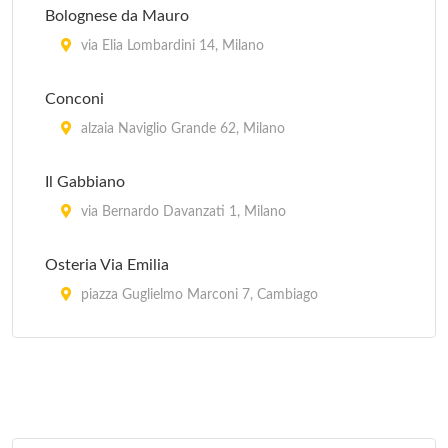
Bolognese da Mauro
via Elia Lombardini 14, Milano
Conconi
alzaia Naviglio Grande 62, Milano
Il Gabbiano
via Bernardo Davanzati 1, Milano
Osteria Via Emilia
piazza Guglielmo Marconi 7, Cambiago
Piero e Pia
piazza Domenico Aspari 2, Milano