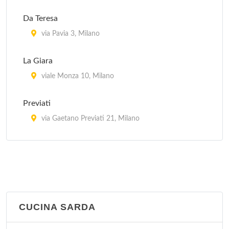
Da Teresa
via Pavia 3, Milano
La Giara
viale Monza 10, Milano
Previati
via Gaetano Previati 21, Milano
Trotter
via Paolo Rembrandt 56, Milano
CUCINA SARDA