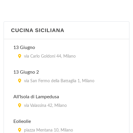
viale Puglie 23, Milano
La Piazzetta
via Goffredo Sigieri 10, Milano
CUCINA SICILIANA
13 Giugno
via Carlo Goldoni 44, Milano
13 Giugno 2
via San Fermo della Battaglia 1, Milano
All'Isola di Lampedusa
via Valassina 42, Milano
Eolieolie
piazza Mentana 10, Milano