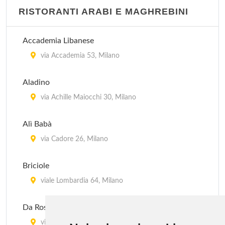
RISTORANTI ARABI E MAGHREBINI
Accademia Libanese
via Accademia 53, Milano
Aladino
via Achille Maiocchi 30, Milano
Alì Babà
via Cadore 26, Milano
Briciole
viale Lombardia 64, Milano
Da Rosy
via Alessandro Tadino 2, Milano