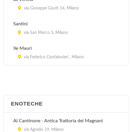
Da Bimbi
via Giuseppe Giusti 14, Milano
viale Abruzzi 33, Milano
Santini
Da Costantino
via San Marco 3, Milano
corso Lodi 3, Milano
Xe Mauri
via Federico Confalonieri , Milano
ENOTECHE
Al Cantinone - Antica Trattoria dei Magnani
via Agnello 19, Milano