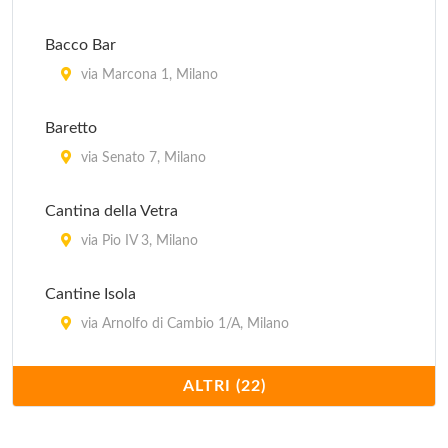
Bacco Bar
via Marcona 1, Milano
Baretto
via Senato 7, Milano
Cantina della Vetra
via Pio IV 3, Milano
Cantine Isola
via Arnolfo di Cambio 1/A, Milano
Cavallini
ALTRI (22)
via Mauro Macchi 2, Milano