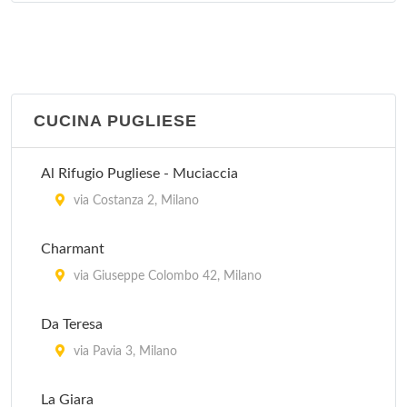
viale Argonne 32, Milano
CUCINA PUGLIESE
Al Rifugio Pugliese - Muciaccia
via Costanza 2, Milano
Charmant
via Giuseppe Colombo 42, Milano
Da Teresa
via Pavia 3, Milano
La Giara