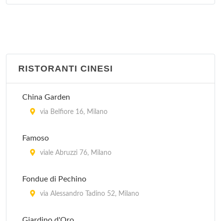
RISTORANTI CINESI
China Garden
via Belfiore 16, Milano
Famoso
viale Abruzzi 76, Milano
Fondue di Pechino
via Alessandro Tadino 52, Milano
Giardino d'Oro