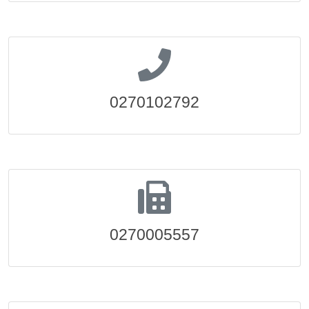
0270102792
0270005557