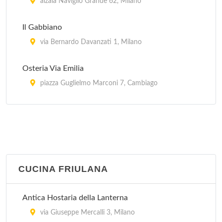
alzaia Naviglio Grande 62, Milano
Il Gabbiano
via Bernardo Davanzati 1, Milano
Osteria Via Emilia
piazza Guglielmo Marconi 7, Cambiago
Piero e Pia
piazza Domenico Aspari 2, Milano
CUCINA FRIULANA
Antica Hostaria della Lanterna
via Giuseppe Mercalli 3, Milano