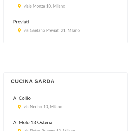
viale Monza 10, Milano
Previati
via Gaetano Previati 21, Milano
Trotter
via Paolo Rembrandt 56, Milano
CUCINA SARDA
Al Collio
via Nerino 10, Milano
Al Molo 13 Osteria