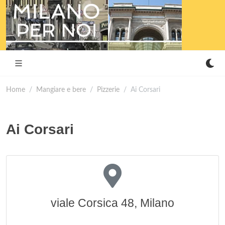
Home
Mangiare e bere
Pizzerie
Ai Corsari
Ai Corsari
viale Corsica 48, Milano