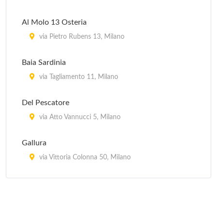
Al Molo 13 Osteria
via Pietro Rubens 13, Milano
Baia Sardinia
via Tagliamento 11, Milano
Del Pescatore
via Atto Vannucci 5, Milano
Gallura
via Vittoria Colonna 50, Milano
Il Veliero 23
viale Puglie 23, Milano