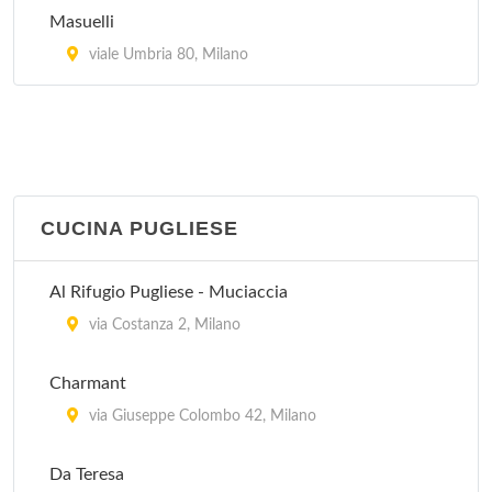
Masuelli
Da Francesca
viale Umbria 80, Milano
viale Argonne 32, Milano
CUCINA PUGLIESE
Al Rifugio Pugliese - Muciaccia
via Costanza 2, Milano
Charmant
via Giuseppe Colombo 42, Milano
Da Teresa