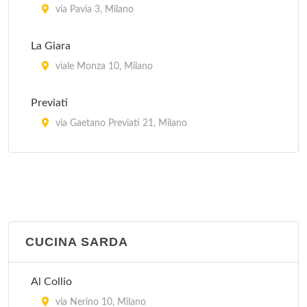
via Pavia 3, Milano
La Giara
viale Monza 10, Milano
Previati
via Gaetano Previati 21, Milano
Trotter
via Paolo Rembrandt 56, Milano
CUCINA SARDA
Al Collio
via Nerino 10, Milano