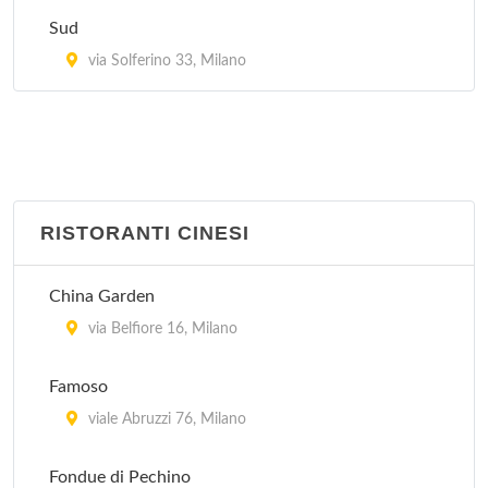
Village Brasil
Sud
via Gioacchino Murat 21, Milano
via Solferino 33, Milano
RISTORANTI CINESI
China Garden
via Belfiore 16, Milano
Famoso
viale Abruzzi 76, Milano
Fondue di Pechino