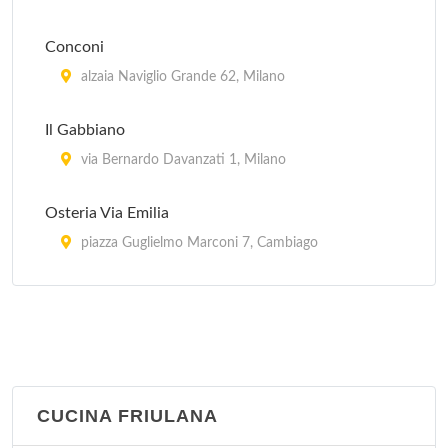
Conconi
alzaia Naviglio Grande 62, Milano
Il Gabbiano
via Bernardo Davanzati 1, Milano
Osteria Via Emilia
piazza Guglielmo Marconi 7, Cambiago
Piero e Pia
piazza Domenico Aspari 2, Milano
CUCINA FRIULANA