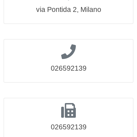
via Pontida 2, Milano
026592139
026592139