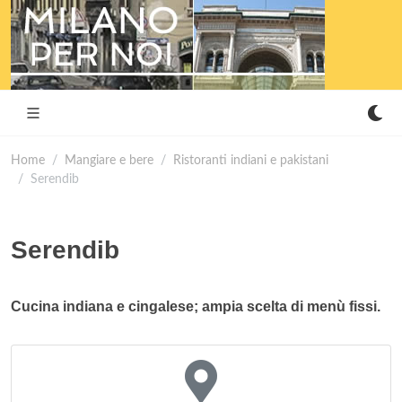
Home
Mangiare e bere
Ristoranti indiani e pakistani
Serendib
Serendib
Cucina indiana e cingalese; ampia scelta di menù fissi.