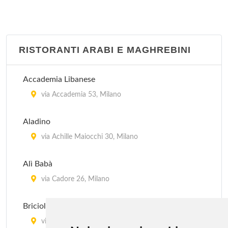
RISTORANTI ARABI E MAGHREBINI
Accademia Libanese
via Accademia 53, Milano
Aladino
via Achille Maiocchi 30, Milano
Alì Babà
via Cadore 26, Milano
Briciole
viale Lombardia 64, Milano