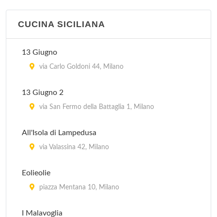
La Piazzetta
via Goffredo Sigieri 10, Milano
CUCINA SICILIANA
13 Giugno
via Carlo Goldoni 44, Milano
13 Giugno 2
via San Fermo della Battaglia 1, Milano
All'Isola di Lampedusa
via Valassina 42, Milano
Eolieolie
piazza Mentana 10, Milano
I Malavoglia