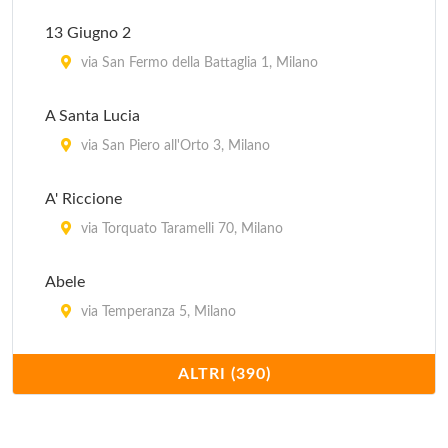
13 Giugno 2
via San Fermo della Battaglia 1, Milano
A Santa Lucia
via San Piero all'Orto 3, Milano
A' Riccione
via Torquato Taramelli 70, Milano
Abele
via Temperanza 5, Milano
Acanto
ALTRI (390)
piazza della Repubblica 17, Milano