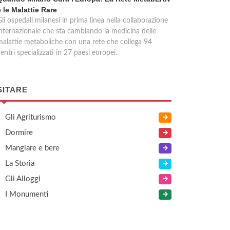
e le Malattie Rare
li ospedali milanesi in prima linea nella collaborazione
internazionale che sta cambiando la medicina delle
malattie metaboliche con una rete che collega 94
entri specializzati in 27 paesi europei.
SITARE
Gli Agriturismo
Dormire
Mangiare e bere
La Storia
Gli Alloggi
I Monumenti