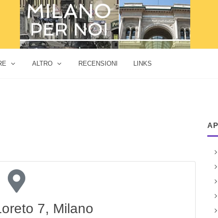
RE
ALTRO
RECENSIONI
LINKS
AP
Loreto 7, Milano