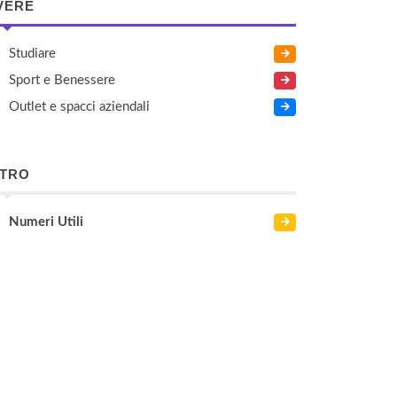
VERE
Studiare
Sport e Benessere
Outlet e spacci aziendali
LTRO
Numeri Utili