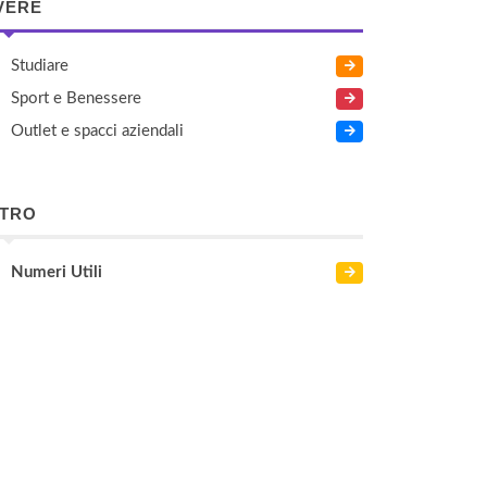
VERE
Studiare
Sport e Benessere
Outlet e spacci aziendali
LTRO
Numeri Utili