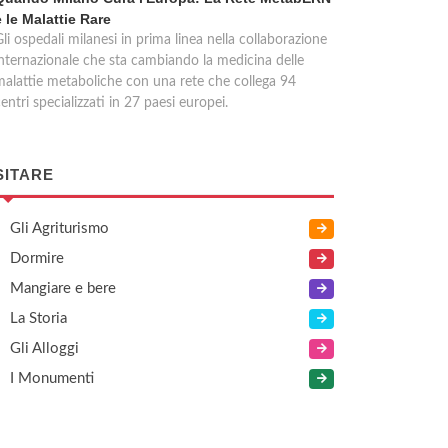
e le Malattie Rare
li ospedali milanesi in prima linea nella collaborazione
internazionale che sta cambiando la medicina delle
malattie metaboliche con una rete che collega 94
entri specializzati in 27 paesi europei.
SITARE
Gli Agriturismo
Dormire
Mangiare e bere
La Storia
Gli Alloggi
I Monumenti