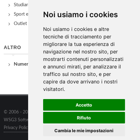
Studiare
Noi usiamo i cookies
Sport e Benessere
Outlet e spacci aziendali
Noi usiamo i cookies e altre
tecniche di tracciamento per
migliorare la tua esperienza di
ALTRO
navigazione nel nostro sito, per
mostrarti contenuti personalizzati
Numeri Utili
e annunci mirati, per analizzare il
traffico sul nostro sito, e per
capire da dove arrivano i nostri
visitatori.
Accetto
© 2006 - 2026
WSG3 STUDIO
tutti i diritti riservati. Powered by
Rifiuto
WSG3 Software
Privacy Policy
/
Preferenze sui Cookies
Cambia le mie impostazioni
Informazioni
/
Contatti
/
Sitemap