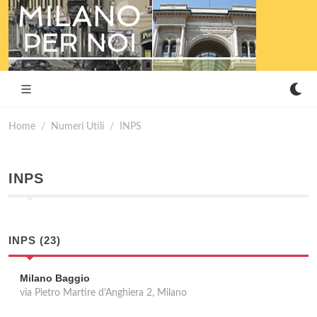
Home
Numeri Utili
INPS
INPS
INPS (23)
Milano Baggio
via Pietro Martire d'Anghiera 2, Milano