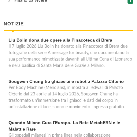
Milano da vivere
NOTIZIE
Liu Bolin dona due opere alla Pinacoteca di Brera
Il 7 luglio 2026 Liu Bolin ha donato alla Pinacoteca di Brera due
fotografie della serie A message for beauty, che documentano la
sua performance mimetizzata davanti all'Ultima Cena di Leonardo
e nella basilica di Santa Maria delle Grazie a Milano.
Sougwen Chung tra ghiacciai e robot a Palazzo Citterio
Per Body Machine (Meridians), in mostra al ledwall di Palazzo
Citterio dal 23 aprile al 14 luglio 2026, Sougwen Chung ha
trasformato un'immersione tra i ghiacci e dati del corpo in
un'installazione di luce, suono e movimento. Ingresso gratuito.
Quando Milano Cura l'Europa: La Rete MetabERN e le
Malattie Rare
Gli ospedali milanesi in prima linea nella collaborazione