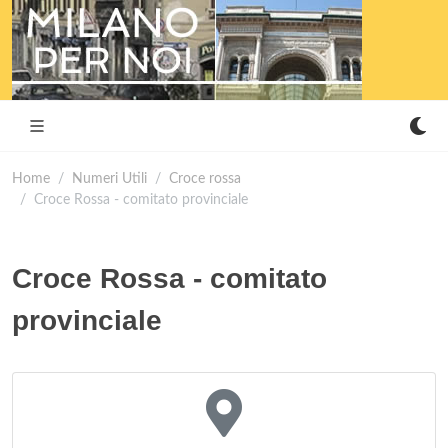
Home
Numeri Utili
Croce rossa
Croce Rossa - comitato provinciale
Croce Rossa - comitato
provinciale