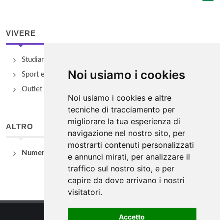
VIVERE
Studiare
Noi usiamo i cookies
Sport e Benessere
Outlet e spacci aziendali
Noi usiamo i cookies e altre
tecniche di tracciamento per
migliorare la tua esperienza di
ALTRO
navigazione nel nostro sito, per
mostrarti contenuti personalizzati
Numeri Utili
e annunci mirati, per analizzare il
traffico sul nostro sito, e per
capire da dove arrivano i nostri
visitatori.
Accetto