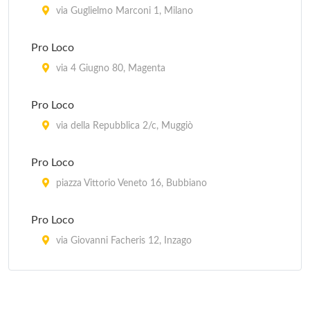
via Guglielmo Marconi 1, Milano
Pro Loco
via 4 Giugno 80, Magenta
Pro Loco
via della Repubblica 2/c, Muggiò
Pro Loco
piazza Vittorio Veneto 16, Bubbiano
Pro Loco
via Giovanni Facheris 12, Inzago
Pro Loco
piazza Risorgimento , Lacchiarella