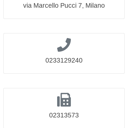
via Marcello Pucci 7, Milano
0233129240
02313573