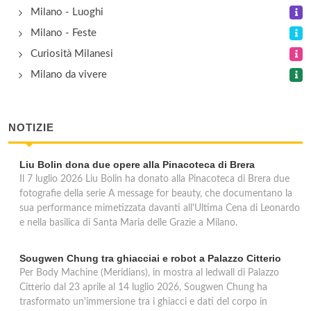
Milano - Luoghi
Milano - Feste
Curiosità Milanesi
Milano da vivere
NOTIZIE
Liu Bolin dona due opere alla Pinacoteca di Brera
Il 7 luglio 2026 Liu Bolin ha donato alla Pinacoteca di Brera due
fotografie della serie A message for beauty, che documentano la
sua performance mimetizzata davanti all'Ultima Cena di Leonardo
e nella basilica di Santa Maria delle Grazie a Milano.
Sougwen Chung tra ghiacciai e robot a Palazzo Citterio
Per Body Machine (Meridians), in mostra al ledwall di Palazzo
Citterio dal 23 aprile al 14 luglio 2026, Sougwen Chung ha
trasformato un'immersione tra i ghiacci e dati del corpo in