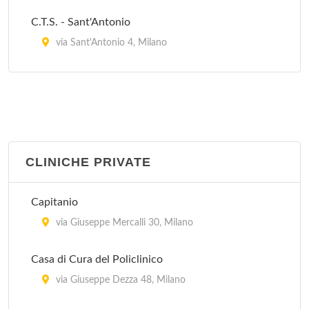
C.T.S. - Sant'Antonio
via Sant'Antonio 4, Milano
C.T.S. Frà Agostino Gemelli
largo Frà Agostino Gemelli 1, Milano
CLINICHE PRIVATE
Capitanio
via Giuseppe Mercalli 30, Milano
Casa di Cura del Policlinico
via Giuseppe Dezza 48, Milano