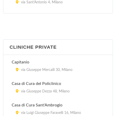
via Sant'Antonio 4, Milano
C.T.S. Frà Agostino Gemelli
largo Frà Agostino Gemelli 1, Milano
CLINICHE PRIVATE
Capitanio
via Giuseppe Mercalli 30, Milano
Casa di Cura del Policlinico
via Giuseppe Dezza 48, Milano
Casa di Cura Sant'Ambrogio
via Luigi Giuseppe Faravelli 16, Milano