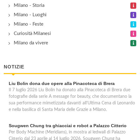
Milano - Storia
via Carlo Roberto Darwin 5, Milano
Milano - Luoghi
Milano - Feste
Curiosità Milanesi
Milano da vivere
NOTIZIE
Liu Bolin dona due opere alla Pinacoteca di Brera
Il 7 luglio 2026 Liu Bolin ha donato alla Pinacoteca di Brera due
fotografie della serie A message for beauty, che documentano la
sua performance mimetizzata davanti all'Ultima Cena di Leonardo
e nella basilica di Santa Maria delle Grazie a Milano.
Sougwen Chung tra ghiacciai e robot a Palazzo Citterio
Per Body Machine (Meridians), in mostra al ledwall di Palazzo
Citterio dal 23 aprile al 14 luglio 2026, Sougwen Chung ha