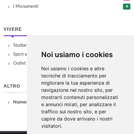
I Monumenti
VIVERE
Studiare
Noi usiamo i cookies
Sport e Benessere
Outlet e spacci aziendali
Noi usiamo i cookies e altre
tecniche di tracciamento per
migliorare la tua esperienza di
ALTRO
navigazione nel nostro sito, per
mostrarti contenuti personalizzati
Numeri Utili
e annunci mirati, per analizzare il
traffico sul nostro sito, e per
capire da dove arrivano i nostri
visitatori.