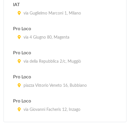
IAT
via Guglielmo Marconi 1, Milano
Pro Loco
via 4 Giugno 80, Magenta
Pro Loco
via della Repubblica 2/c, Muggiò
Pro Loco
piazza Vittorio Veneto 16, Bubbiano
Pro Loco
via Giovanni Facheris 12, Inzago
Pro Loco