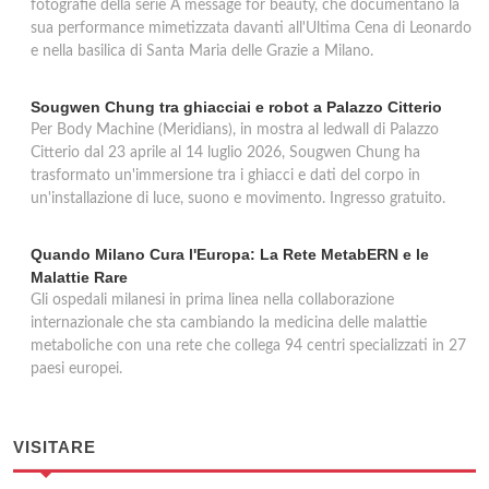
fotografie della serie A message for beauty, che documentano la
sua performance mimetizzata davanti all'Ultima Cena di Leonardo
e nella basilica di Santa Maria delle Grazie a Milano.
Sougwen Chung tra ghiacciai e robot a Palazzo Citterio
Per Body Machine (Meridians), in mostra al ledwall di Palazzo
Citterio dal 23 aprile al 14 luglio 2026, Sougwen Chung ha
trasformato un'immersione tra i ghiacci e dati del corpo in
un'installazione di luce, suono e movimento. Ingresso gratuito.
Quando Milano Cura l'Europa: La Rete MetabERN e le
Malattie Rare
Gli ospedali milanesi in prima linea nella collaborazione
internazionale che sta cambiando la medicina delle malattie
metaboliche con una rete che collega 94 centri specializzati in 27
paesi europei.
VISITARE