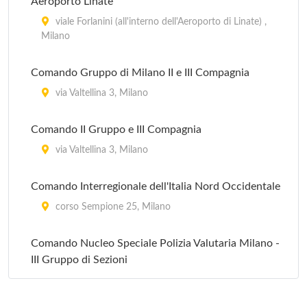
Aeroporto Linate
viale Forlanini (all'interno dell'Aeroporto di Linate) ,
Milano
Comando Gruppo di Milano II e III Compagnia
via Valtellina 3, Milano
Comando II Gruppo e III Compagnia
via Valtellina 3, Milano
Comando Interregionale dell'Italia Nord Occidentale
corso Sempione 25, Milano
Comando Nucleo Speciale Polizia Valutaria Milano -
III Gruppo di Sezioni
via Giovanni Battista Pirelli 19, Milano