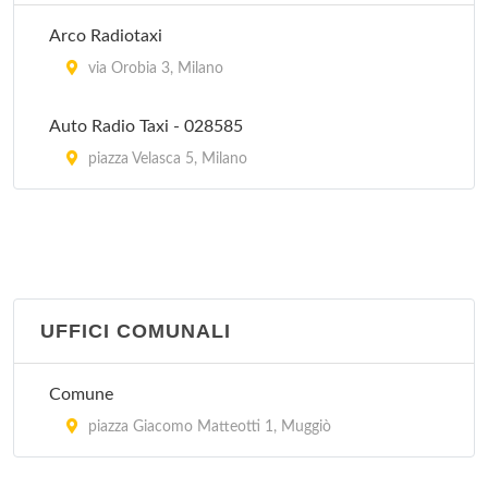
Arco Radiotaxi
Polizia Municipale
via Orobia 3, Milano
piazza Giacomo Matteotti 1, Muggiò
Auto Radio Taxi - 028585
piazza Velasca 5, Milano
UFFICI COMUNALI
Comune
piazza Giacomo Matteotti 1, Muggiò