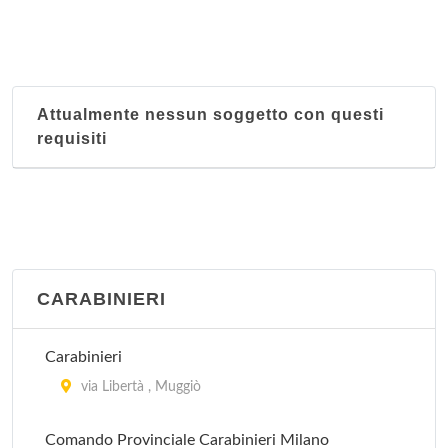
piazzale Giovanni dalle Bande Nere 3, Milano
Attualmente nessun soggetto con questi
requisiti
CARABINIERI
Carabinieri
via Libertà , Muggiò
Comando Provinciale Carabinieri Milano