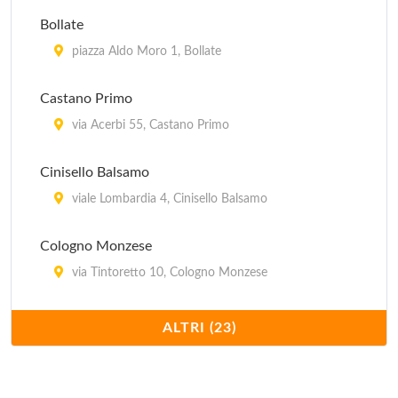
Bollate
piazza Aldo Moro 1, Bollate
Castano Primo
via Acerbi 55, Castano Primo
Cinisello Balsamo
viale Lombardia 4, Cinisello Balsamo
Cologno Monzese
via Tintoretto 10, Cologno Monzese
Direzione Regionale Lombardia
ALTRI (23)
via Maurizio Gonzaga 6, Milano
Garbagnate Milanese