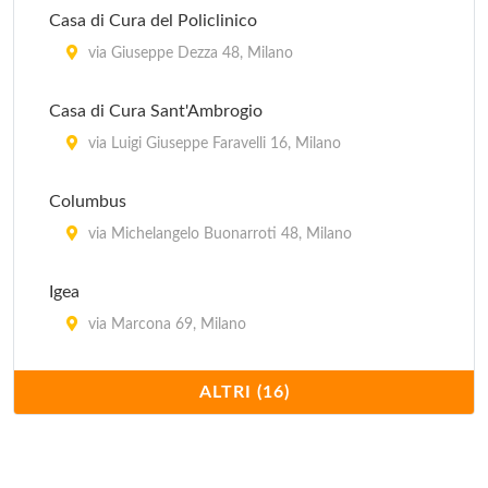
Casa di Cura del Policlinico
via Giuseppe Dezza 48, Milano
Casa di Cura Sant'Ambrogio
via Luigi Giuseppe Faravelli 16, Milano
Columbus
via Michelangelo Buonarroti 48, Milano
Igea
via Marcona 69, Milano
Istituto Clinico Humanitas
ALTRI (16)
via Alessandro Manzoni 56, Rozzano
Istituto Stomatologico