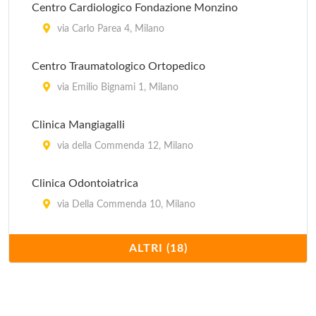
Centro Cardiologico Fondazione Monzino
via Carlo Parea 4, Milano
Centro Traumatologico Ortopedico
via Emilio Bignami 1, Milano
Clinica Mangiagalli
via della Commenda 12, Milano
Clinica Odontoiatrica
via Della Commenda 10, Milano
Clinica Pediatrica De Marchi
ALTRI (18)
via della Commenda 9, Milano
Istituti Clinici di Perfezionamento Regina Elena