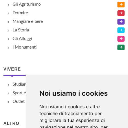
Gli Agriturismo
Dormire
Mangiare e bere
La Storia
Gli Alloggi
I Monumenti
VIVERE
Studiare
Noi usiamo i cookies
Sport e Benessere
Outlet e spacci aziendali
Noi usiamo i cookies e altre
tecniche di tracciamento per
migliorare la tua esperienza di
ALTRO
navigazione nel nostro sito, per