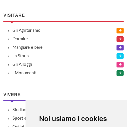
VISITARE
Gli Agriturismo
Dormire
Mangiare e bere
La Storia
Gli Alloggi
I Monumenti
VIVERE
Studiare
Noi usiamo i cookies
Sport e Benessere
Outlet e spacci aziendali