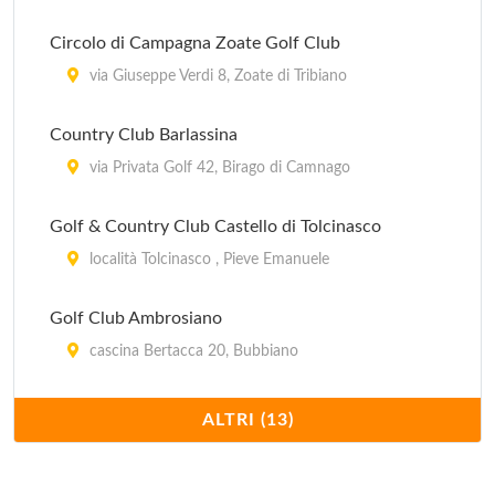
Circolo di Campagna Zoate Golf Club
via Giuseppe Verdi 8, Zoate di Tribiano
Country Club Barlassina
via Privata Golf 42, Birago di Camnago
Golf & Country Club Castello di Tolcinasco
località Tolcinasco , Pieve Emanuele
Golf Club Ambrosiano
cascina Bertacca 20, Bubbiano
Golf Club Basiglio
ALTRI (13)
via Salvo d'Acquisto 6, Basiglio