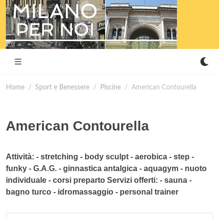
Home
Sport e Benessere
Piscine
American Contourella
American Contourella
Attività: - stretching - body sculpt - aerobica - step -
funky - G.A.G. - ginnastica antalgica - aquagym - nuoto
individuale - corsi preparto Servizi offerti: - sauna -
bagno turco - idromassaggio - personal trainer