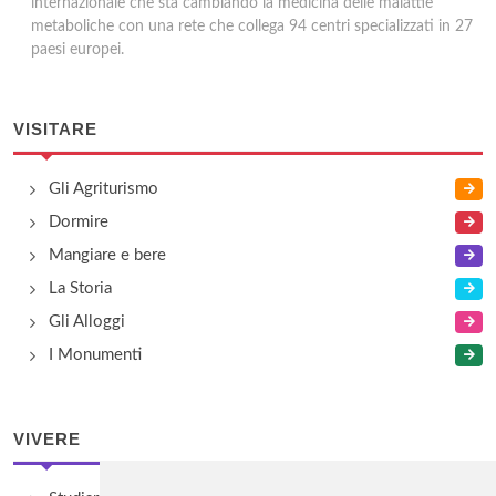
internazionale che sta cambiando la medicina delle malattie
metaboliche con una rete che collega 94 centri specializzati in 27
paesi europei.
VISITARE
Gli Agriturismo
Dormire
Mangiare e bere
La Storia
Gli Alloggi
I Monumenti
VIVERE