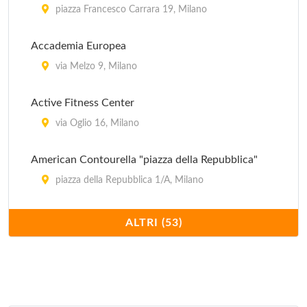
piazza Francesco Carrara 19, Milano
Accademia Europea
via Melzo 9, Milano
Active Fitness Center
via Oglio 16, Milano
American Contourella "piazza della Repubblica"
piazza della Repubblica 1/A, Milano
American Contourella "via Raffaello Sanzio"
ALTRI (53)
via Raffaello Sanzio 39, Milano
Arienta
via San Tomaso 6, Milano