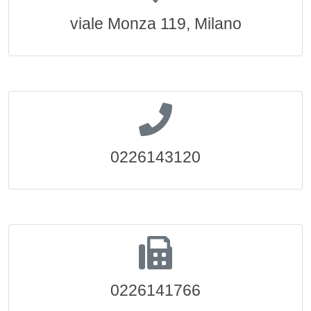
viale Monza 119, Milano
0226143120
0226141766