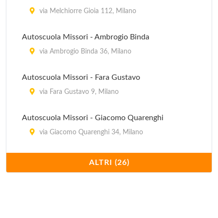
via Melchiorre Gioia 112, Milano
Autoscuola Missori - Ambrogio Binda
via Ambrogio Binda 36, Milano
Autoscuola Missori - Fara Gustavo
via Fara Gustavo 9, Milano
Autoscuola Missori - Giacomo Quarenghi
via Giacomo Quarenghi 34, Milano
Autoscuola Missori - Porta Romana
ALTRI (26)
corso di Porta Romana 9, Milano
Blu Oltremare
via Caio Secondo Plinio 46, Milano