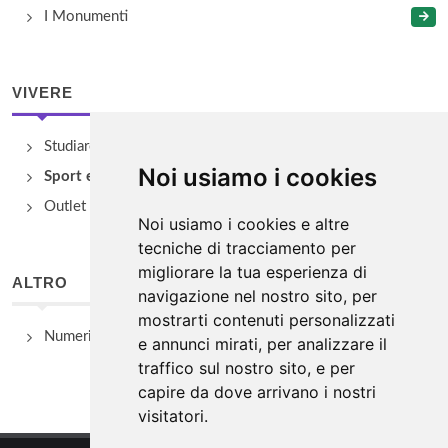
I Monumenti
VIVERE
Studiare
Noi usiamo i cookies
Sport e Benessere
Outlet e spacci aziendali
Noi usiamo i cookies e altre
tecniche di tracciamento per
migliorare la tua esperienza di
ALTRO
navigazione nel nostro sito, per
mostrarti contenuti personalizzati
Numeri Utili
e annunci mirati, per analizzare il
traffico sul nostro sito, e per
capire da dove arrivano i nostri
visitatori.