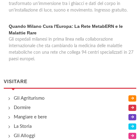
trasformato un'immersione tra i ghiacci e dati del corpo in
un'installazione di luce, suono e movimento. Ingresso gratuito.
Quando Milano Cura l'Europa: La Rete MetabERN e le
Malattie Rare
Gli ospedali milanesi in prima linea nella collaborazione
internazionale che sta cambiando la medicina delle malattie
metaboliche con una rete che collega 94 centri specializzati in 27
paesi europei.
VISITARE
Gli Agriturismo
Dormire
Mangiare e bere
La Storia
Gli Alloggi