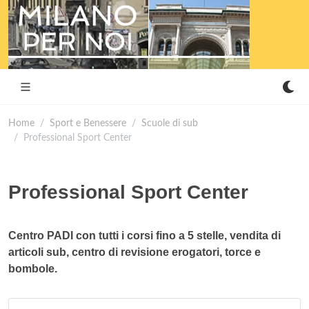
Home
Sport e Benessere
Scuole di sub
Professional Sport Center
Professional Sport Center
Centro PADI con tutti i corsi fino a 5 stelle, vendita di
articoli sub, centro di revisione erogatori, torce e
bombole.