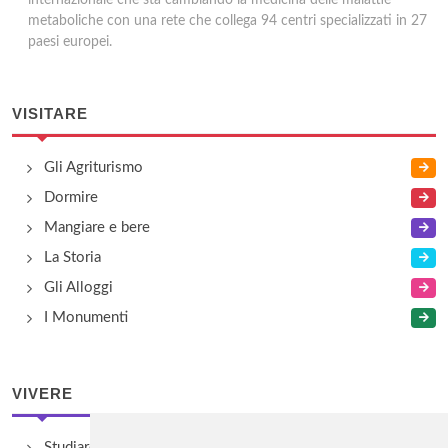
internazionale che sta cambiando la medicina delle malattie
metaboliche con una rete che collega 94 centri specializzati in 27
paesi europei.
VISITARE
Gli Agriturismo
Dormire
Mangiare e bere
La Storia
Gli Alloggi
I Monumenti
VIVERE
Studiare