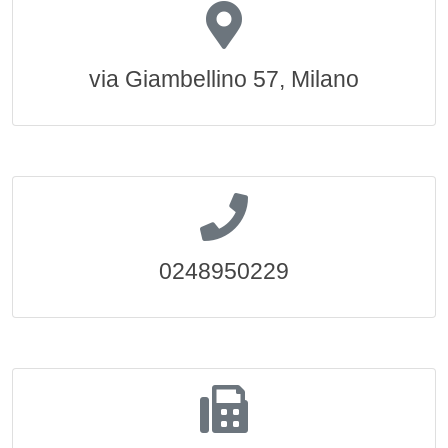
via Giambellino 57, Milano
0248950229