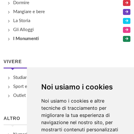
Dormire
Mangiare e bere
La Storia
Gli Alloggi
I Monumenti
VIVERE
Studiare
Noi usiamo i cookies
Sport e Benessere
Outlet e spacci aziendali
Noi usiamo i cookies e altre
tecniche di tracciamento per
migliorare la tua esperienza di
ALTRO
navigazione nel nostro sito, per
mostrarti contenuti personalizzati