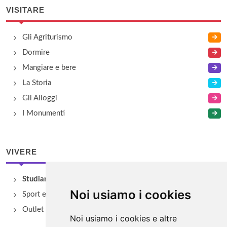
VISITARE
Gli Agriturismo
Dormire
Mangiare e bere
La Storia
Gli Alloggi
I Monumenti
VIVERE
Studiare
Noi usiamo i cookies
Sport e Benessere
Outlet e spacci aziendali
Noi usiamo i cookies e altre