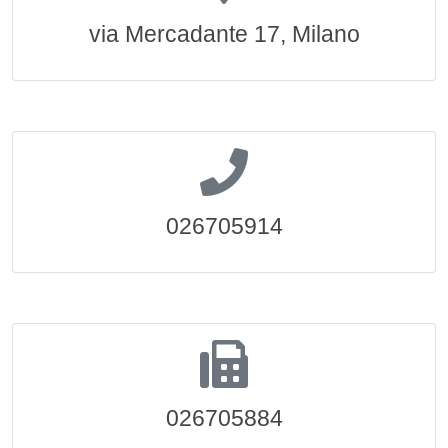
via Mercadante 17, Milano
026705914
026705884