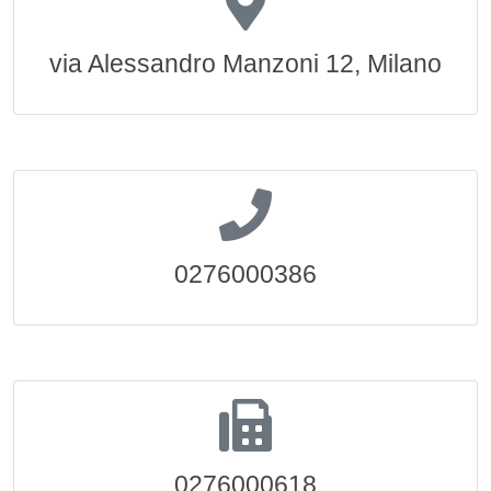
via Alessandro Manzoni 12, Milano
0276000386
0276000618