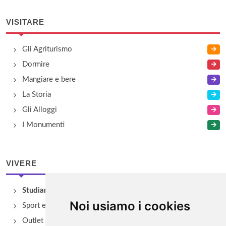
VISITARE
Gli Agriturismo
Dormire
Mangiare e bere
La Storia
Gli Alloggi
I Monumenti
VIVERE
Studiare
Noi usiamo i cookies
Sport e Benessere
Outlet e spacci aziendali