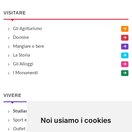
VISITARE
Gli Agriturismo
Dormire
Mangiare e bere
La Storia
Gli Alloggi
I Monumenti
VIVERE
Studiare
Noi usiamo i cookies
Sport e Benessere
Outlet e spacci aziendali