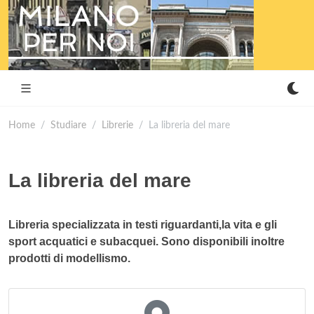
Home
Studiare
Librerie
La libreria del mare
La libreria del mare
Libreria specializzata in testi riguardanti,la vita e gli
sport acquatici e subacquei. Sono disponibili inoltre
prodotti di modellismo.