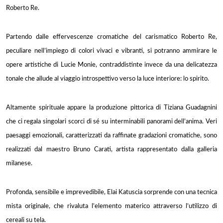
Roberto Re.
Partendo dalle effervescenze cromatiche del carismatico Roberto Re,
peculiare nell’impiego di colori vivaci e vibranti, si potranno ammirare le
opere artistiche di Lucie Monie, contraddistinte invece da una delicatezza
tonale che allude al viaggio introspettivo verso la luce interiore: lo spirito.
Altamente spirituale appare la produzione pittorica di Tiziana Guadagnini
che ci regala singolari scorci di sé su interminabili panorami dell’anima. Veri
paesaggi emozionali, caratterizzati da raffinate gradazioni cromatiche, sono
realizzati dal maestro Bruno Carati, artista rappresentato dalla galleria
milanese.
Profonda, sensibile e imprevedibile, Elai Katuscia sorprende con una tecnica
mista originale, che rivaluta l’elemento materico attraverso l’utilizzo di
cereali su tela.