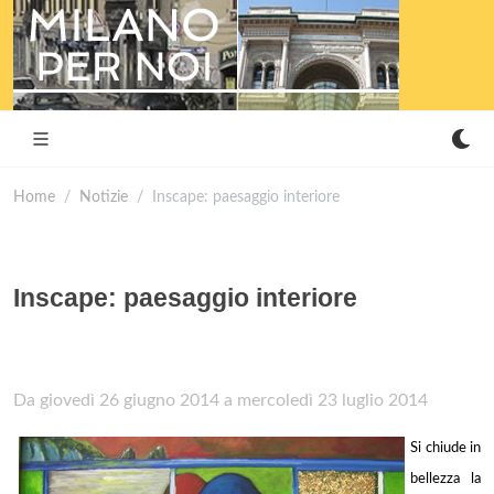
Home
Notizie
Inscape: paesaggio interiore
Inscape: paesaggio interiore
Da giovedì 26 giugno 2014 a mercoledì 23 luglio 2014
Si chiude in
bellezza la