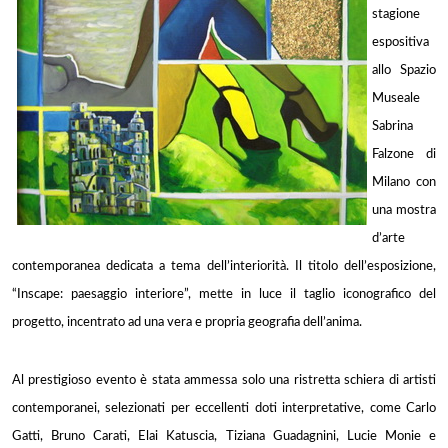
stagione
espositiva
allo Spazio
Museale
Sabrina
Falzone di
Milano con
una mostra
d’arte
contemporanea dedicata a tema dell’interiorità. Il titolo dell’esposizione,
“Inscape: paesaggio interiore”, mette in luce il taglio iconografico del
progetto, incentrato ad una vera e propria geografia dell’anima.
Al prestigioso evento è stata ammessa solo una ristretta schiera di artisti
contemporanei, selezionati per eccellenti doti interpretative, come Carlo
Gatti, Bruno Carati, Elai Katuscia, Tiziana Guadagnini, Lucie Monie e