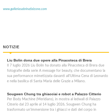
www.galleriasabrinafalzone.com
NOTIZIE
Liu Bolin dona due opere alla Pinacoteca di Brera
Il 7 luglio 2026 Liu Bolin ha donato alla Pinacoteca di Brera due
fotografie della serie A message for beauty, che documentano la
sua performance mimetizzata davanti all'Ultima Cena di Leonardo
e nella basilica di Santa Maria delle Grazie a Milano.
Sougwen Chung tra ghiacciai e robot a Palazzo Citterio
Per Body Machine (Meridians), in mostra al ledwall di Palazzo
Citterio dal 23 aprile al 14 luglio 2026, Sougwen Chung ha
trasformato un'immersione tra i ghiacci e dati del corpo in