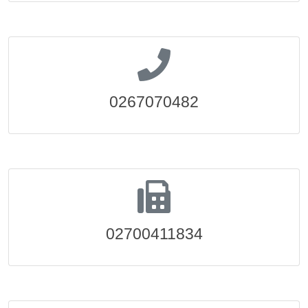
0267070482
02700411834