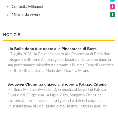
via Sottocorno 5, Milano
Curiosità Milanesi
Milano da vivere
NOTIZIE
Liu Bolin dona due opere alla Pinacoteca di Brera
Il 7 luglio 2026 Liu Bolin ha donato alla Pinacoteca di Brera due
fotografie della serie A message for beauty, che documentano la
sua performance mimetizzata davanti all'Ultima Cena di Leonardo
e nella basilica di Santa Maria delle Grazie a Milano.
Sougwen Chung tra ghiacciai e robot a Palazzo Citterio
Per Body Machine (Meridians), in mostra al ledwall di Palazzo
Citterio dal 23 aprile al 14 luglio 2026, Sougwen Chung ha
trasformato un'immersione tra i ghiacci e dati del corpo in
un'installazione di luce, suono e movimento. Ingresso gratuito.